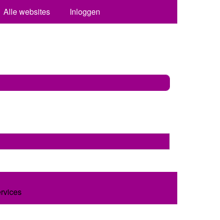
Alle websites
Inloggen
ervices