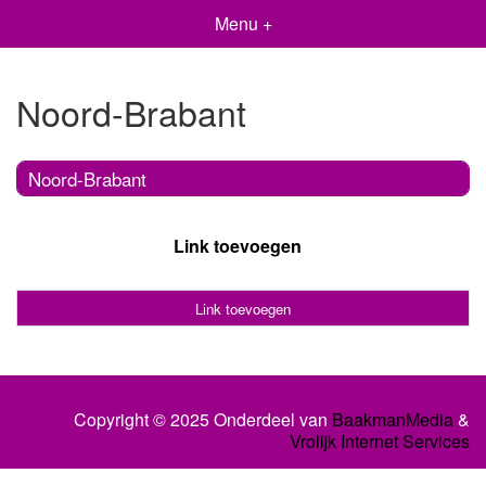
Menu +
Noord-Brabant
Noord-Brabant
Link toevoegen
Link toevoegen
Copyright © 2025 Onderdeel van
BaakmanMedia
&
Vrolijk Internet Services